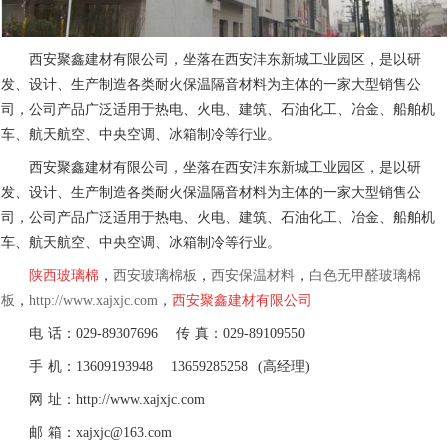
西安聚鑫建材有限公司，坐落在西安沣东新城工业园区，是以研
发、设计、生产制造各类耐火保温隔音材料为主体的一家大型销售公
司，公司产品广泛适用于热电、火电、建筑、石油化工、冶金、船舶机
车、航天航空、中央空调、冰箱制冷等行业。
西安聚鑫建材有限公司，坐落在西安沣东新城工业园区，是以研
发、设计、生产制造各类耐火保温隔音材料为主体的一家大型销售公
司，公司产品广泛适用于热电、火电、建筑、石油化工、冶金、船舶机
车、航天航空、中央空调、冰箱制冷等行业。
陕西玻璃棉
，
西安玻璃棉板
，
西安保温材料
，
白色无甲醛玻璃棉
板
，
http://www.xajxjc.com
，
西安聚鑫建材有限公司
电 话：029-89307696 传 真：029-89109550
手 机：13609193948 13659285258 (高经理)
网 址：http://www.xajxjc.com
邮 箱：xajxjc@163.com